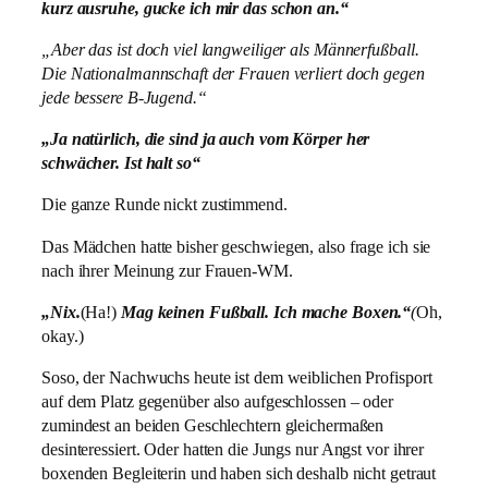
kurz ausruhe, gucke ich mir das schon an.“
„Aber das ist doch viel langweiliger als Männerfußball.
Die Nationalmannschaft der Frauen verliert doch gegen
jede bessere B-Jugend.“
„Ja natürlich, die sind ja auch vom Körper her
schwächer. Ist halt so“
Die ganze Runde nickt zustimmend.
Das Mädchen hatte bisher geschwiegen, also frage ich sie
nach ihrer Meinung zur Frauen-WM.
„Nix.
(Ha!)
Mag keinen Fußball. Ich mache Boxen
.“
(
Oh,
okay.)
Soso, der Nachwuchs heute ist dem weiblichen Profisport
auf dem Platz gegenüber also aufgeschlossen – oder
zumindest an beiden Geschlechtern gleichermaßen
desinteressiert. Oder hatten die Jungs nur Angst vor ihrer
boxenden Begleiterin und haben sich deshalb nicht getraut