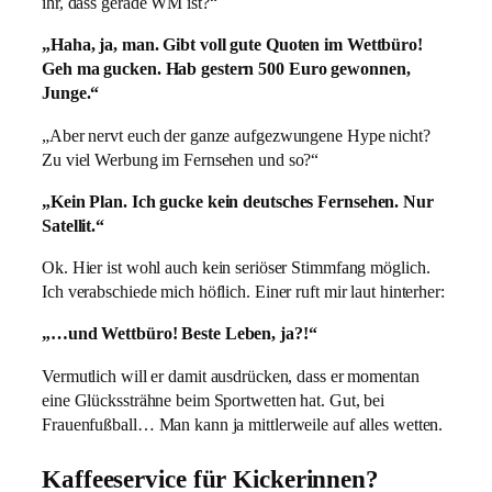
ihr, dass gerade WM ist?“
„Haha, ja, man. Gibt voll gute Quoten im Wettbüro!
Geh ma gucken. Hab gestern 500 Euro gewonnen,
Junge.“
„Aber nervt euch der ganze aufgezwungene Hype nicht?
Zu viel Werbung im Fernsehen und so?“
„Kein Plan. Ich gucke kein deutsches Fernsehen. Nur
Satellit.“
Ok. Hier ist wohl auch kein seriöser Stimmfang möglich.
Ich verabschiede mich höflich. Einer ruft mir laut hinterher:
„…und Wettbüro! Beste Leben, ja?!“
Vermutlich will er damit ausdrücken, dass er momentan
eine Glückssträhne beim Sportwetten hat. Gut, bei
Frauenfußball… Man kann ja mittlerweile auf alles wetten.
Kaffeeservice für Kickerinnen?