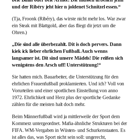
und der Ribéry jeht hier n joldenet Schnitzel essen.“
(Tja, Froonk (Ribéry), das wirste nicht mehr los. War zwar
ein Steak mit Blattgold, aber das fliegt dir jetzt um die
Ohren.)
„Die sind alle überbezahlt. Dit is doch pervers. Dann
kiek ick lieber ehrlichen Fußball. Auch wenns
langsamer ist. Dit sind unsere Mädels! Die reißen sich
wenigstens den Arsch uff! Unterstützung!“
Sie hatten mich. Bauarbeiter, die Unterstützung für den
ehrlichen Frauenfußball proklamierten. Und ich? Voll von
Vorurteilen und einer sportlichen Einstellung von anno
1972. Ehrlichkeit und Herz plus der sportliche Gedanke
zählen für die meisten halt doch mehr.
Beim Männerfußball wird ja mittlerweile der Sport dem
Kommerz untergeordnet. Mafia-ähnliche Strukturen bei der
FIFA. WM-Vergaben in Wüsten- und Schurkenstaaten. Es
ist alles das, was Sport nicht sein soll: ungerecht,