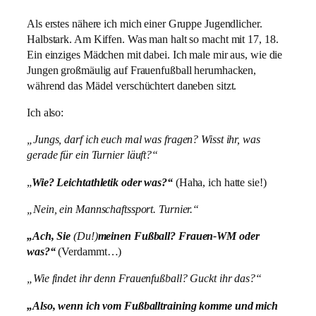
Als erstes nähere ich mich einer Gruppe Jugendlicher.
Halbstark. Am Kiffen. Was man halt so macht mit 17, 18.
Ein einziges Mädchen mit dabei. Ich male mir aus, wie die
Jungen großmäulig auf Frauenfußball herumhacken,
während das Mädel verschüchtert daneben sitzt.
Ich also:
„Jungs, darf ich euch mal was fragen? Wisst ihr, was
gerade für ein Turnier läuft?“
„
Wie? Leichtathletik oder was?
“
(Haha, ich hatte sie!)
„Nein, ein Mannschaftssport. Turnier.“
„Ach, Sie
(Du!)
meinen Fußball? Frauen-WM oder
was?“
(Verdammt…)
„Wie findet ihr denn Frauenfußball? Guckt ihr das?“
„Also, wenn ich vom Fußballtraining komme und mich