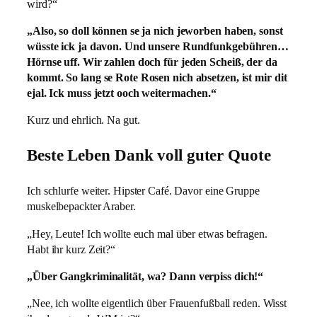
wird?“
„Also, so doll können se ja nich jeworben haben, sonst
wüsste ick ja davon. Und unsere Rundfunkgebühren…
Hörnse uff. Wir zahlen doch für jeden Scheiß, der da
kommt. So lang se Rote Rosen nich absetzen, ist mir dit
ejal. Ick muss jetzt ooch weitermachen.“
Kurz und ehrlich. Na gut.
Beste Leben Dank voll guter Quote
Ich schlurfe weiter. Hipster Café. Davor eine Gruppe
muskelbepackter Araber.
„Hey, Leute! Ich wollte euch mal über etwas befragen.
Habt ihr kurz Zeit?“
„Über Gangkriminalität, wa? Dann verpiss dich!“
„Nee, ich wollte eigentlich über Frauenfußball reden. Wisst