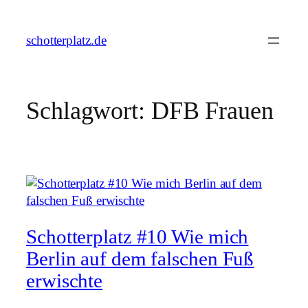
Zum
Inhalt
schotterplatz.de
springen
Schlagwort:
DFB Frauen
Schotterplatz #10 Wie mich
Berlin auf dem falschen Fuß
erwischte