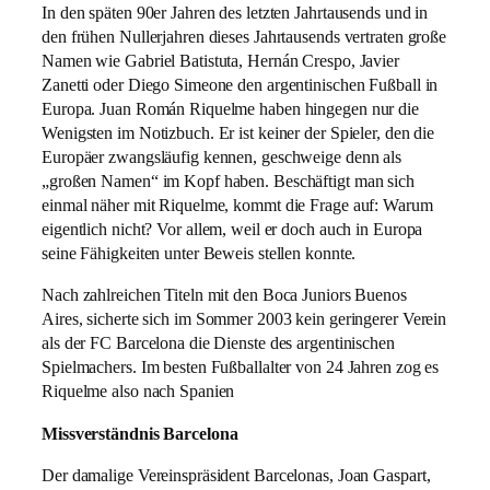
In den späten 90er Jahren des letzten Jahrtausends und in
den frühen Nullerjahren dieses Jahrtausends vertraten große
Namen wie Gabriel Batistuta, Hernán Crespo, Javier
Zanetti oder Diego Simeone den argentinischen Fußball in
Europa. Juan Román Riquelme haben hingegen nur die
Wenigsten im Notizbuch. Er ist keiner der Spieler, den die
Europäer zwangsläufig kennen, geschweige denn als
„großen Namen“ im Kopf haben. Beschäftigt man sich
einmal näher mit Riquelme, kommt die Frage auf: Warum
eigentlich nicht? Vor allem, weil er doch auch in Europa
seine Fähigkeiten unter Beweis stellen konnte.
Nach zahlreichen Titeln mit den Boca Juniors Buenos
Aires, sicherte sich im Sommer 2003 kein geringerer Verein
als der FC Barcelona die Dienste des argentinischen
Spielmachers. Im besten Fußballalter von 24 Jahren zog es
Riquelme also nach Spanien
Missverständnis Barcelona
Der damalige Vereinspräsident Barcelonas, Joan Gaspart,