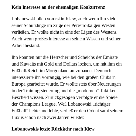
Kein Interesse an der ehemaligen Konkurrenz
Lobanowski blieb vorerst in Kiew, auch wenn ihn viele
seiner Schützlinge im Zuge der Perestroika gen Westen
verließen. Er wollte nicht in eine der Ligen des Westens.
Auch wenn großes Interesse an seinem Wissen und seiner
Arbeit bestand.
Ihn konnten nur die Herrscher und Scheichs der Emirate
und Kuwaits mit Gold und Dollars locken, um mit ihm ein
Fußball-Reich im Morgenland aufzubauen. Dennoch
interessierte ihn vorrangig, wie bei den großen Clubs in
Europa gearbeitet wurde. Er wollte stets über Neuerungen
in der Trainingssteuerung und die „modernen“ Taktiken
Bescheid wissen. Zurückgezogen verfolgte er die Spiele
der Champions League. Weil Lobanowski „richtiger
Fußball“ liebte und lebte, verließ er den Orient samt seinem
Luxus schon nach zwei Jahren wieder.
Lobanowskis letzte Rückkehr nach Kiew