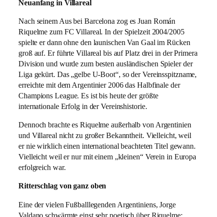
Neuanfang in Villareal
Nach seinem Aus bei Barcelona zog es Juan Román
Riquelme zum FC Villareal. In der Spielzeit 2004/2005
spielte er dann ohne den launischen Van Gaal im Rücken
groß auf. Er führte Villareal bis auf Platz drei in der Primera
Division und wurde zum besten ausländischen Spieler der
Liga gekürt. Das „gelbe U-Boot“, so der Vereinsspitzname,
erreichte mit dem Argentinier 2006 das Halbfinale der
Champions League. Es ist bis heute der größte
internationale Erfolg in der Vereinshistorie.
Dennoch brachte es Riquelme außerhalb von Argentinien
und Villareal nicht zu großer Bekanntheit. Vielleicht, weil
er nie wirklich einen international beachteten Titel gewann.
Vielleicht weil er nur mit einem „kleinen“ Verein in Europa
erfolgreich war.
Ritterschlag von ganz oben
Eine der vielen Fußballlegenden Argentiniens, Jorge
Valdano schwärmte einst sehr poetisch über Riquelme: