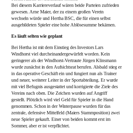
Bei diesem Karriereverlauf wären beide Parteien zufrieden
gewesen. Arne Maier, der zu einem großen Verein
wechseln würde und Hertha BSC, die für einen selbst
ausgebildeten Spieler eine hohe Ablösesumme bekämen.
Es läuft selten wie geplant
Bei Hertha ist mit dem Einstieg des Investors Lars
Windhorst viel durcheinandergewürfelt worden. Kein
geringerer als der Windhorst-Vertraute Jürgen Klinsmann
wurde zunächst in den Aufsichtsrat berufen. Alsbald stieg er
in das operative Geschäft ein und fungiert nun als Trainer
und neuer, weiterer Leiter in der Sportabteilung. Er wurde
mit viel Befugnis ausgestattet und korrigierte die Ziele des
Vereins nach oben. Die Zeichen wurden auf Angriff
gestellt. Plötzlich wird viel Geld für Spieler in die Hand
genommen. Schon in der Winterpause wurden für das
zentrale, defensive Mittelfeld (Maiers Stammposition) zwei
neue Spieler gekauft. Einer von beiden kommt erst im
Sommer, aber er ist verpflichtet.