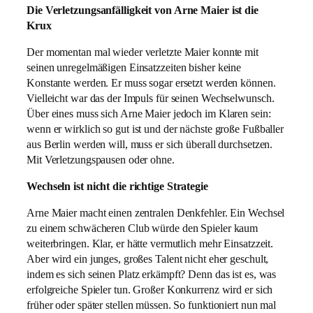
Die Verletzungsanfälligkeit von Arne Maier ist die
Krux
Der momentan mal wieder verletzte Maier konnte mit
seinen unregelmäßigen Einsatzzeiten bisher keine
Konstante werden. Er muss sogar ersetzt werden können.
Vielleicht war das der Impuls für seinen Wechselwunsch.
Über eines muss sich Arne Maier jedoch im Klaren sein:
wenn er wirklich so gut ist und der nächste große Fußballer
aus Berlin werden will, muss er sich überall durchsetzen.
Mit Verletzungspausen oder ohne.
Wechseln ist nicht die richtige Strategie
Arne Maier macht einen zentralen Denkfehler. Ein Wechsel
zu einem schwächeren Club würde den Spieler kaum
weiterbringen. Klar, er hätte vermutlich mehr Einsatzzeit.
Aber wird ein junges, großes Talent nicht eher geschult,
indem es sich seinen Platz erkämpft? Denn das ist es, was
erfolgreiche Spieler tun. Großer Konkurrenz wird er sich
früher oder später stellen müssen. So funktioniert nun mal