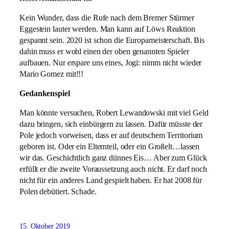
Kein Wunder, dass die Rufe nach dem Bremer Stürmer
Eggestein lauter werden. Man kann auf Löws Reaktion
gespannt sein. 2020 ist schon die Europameisterschaft. Bis
dahin muss er wohl einen der oben genannten Spieler
aufbauen. Nur erspare uns eines, Jogi: nimm nicht wieder
Mario Gomez mit!!!
Gedankenspiel
Man könnte versuchen, Robert Lewandowski mit viel Geld
dazu bringen, sich einbürgern zu lassen. Dafür müsste der
Pole jedoch vorweisen, dass er auf deutschem Territorium
geboren ist. Oder ein Elternteil, oder ein Großelt…lassen
wir das. Geschichtlich ganz dünnes Eis… Aber zum Glück
erfüllt er die zweite Voraussetzung auch nicht. Er darf noch
nicht für ein anderes Land gespielt haben. Er hat 2008 für
Polen debütiert. Schade.
15. Oktober 2019