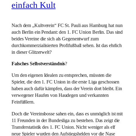
einfach Kult
Nach dem „Kultverein“ FC St. Pauli aus Hamburg hat nun
auch Berlin ein Pendant: den 1. FC Union Berlin. Das sind
beides Vereine die sich als Gegenentwurf zum
durchkommerzialisierten Profifußball sehen. Ist das ehrlich
in dieser Glitzerwelt?
Falsches Selbstverständnis
?
Um den eigenen Idealen zu entsprechen, müssten die
Spieler, die den 1. FC Union in die erste Liga geschossen
haben auch dafür kämpfen, dass der Verein dort bleibt. Ein
verwegener Haufen von Haudegen und verkannten
Feinfüßlern.
Doch die Vereinsbosse sahen ein, dass es unmöglich ist mit
11 Freunden in der Bundesliga zu bestehen. Das zeigt die
Transferstatistik des 1. FC Union. Nicht weniger als elf
neue Spieler wurden den Aufstiegshelden vor die Nase