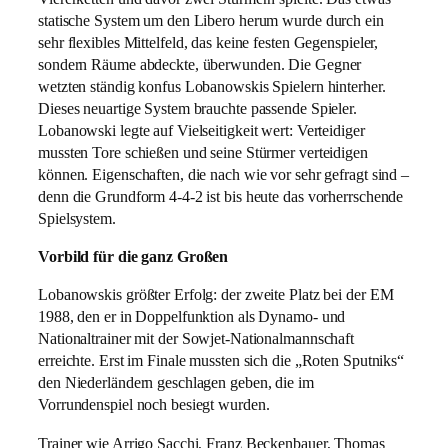
statische System um den Libero herum wurde durch ein
sehr flexibles Mittelfeld, das keine festen Gegenspieler,
sondern Räume abdeckte, überwunden. Die Gegner
wetzten ständig konfus Lobanowskis Spielern hinterher.
Dieses neuartige System brauchte passende Spieler.
Lobanowski legte auf Vielseitigkeit wert: Verteidiger
mussten Tore schießen und seine Stürmer verteidigen
können. Eigenschaften, die nach wie vor sehr gefragt sind –
denn die Grundform 4-4-2 ist bis heute das vorherrschende
Spielsystem.
Vorbild für die ganz Großen
Lobanowskis größter Erfolg: der zweite Platz bei der EM
1988, den er in Doppelfunktion als Dynamo- und
Nationaltrainer mit der Sowjet-Nationalmannschaft
erreichte. Erst im Finale mussten sich die „Roten Sputniks“
den Niederländern geschlagen geben, die im
Vorrundenspiel noch besiegt wurden.
Trainer wie Arrigo Sacchi, Franz Beckenbauer, Thomas