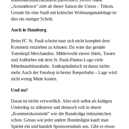
„Aroundtown“ ziert ab dieser Saison die Union – Trikots.
Gerade für eine Stadt mit kritischer Wohnungsmarktlage ist
dies ein mutiger Schritt.
Auch in Hamburg
Beim FC St. Pauli scheint man sich nicht komplett dem
Kommerz entziehen zu können. Da wäre das geniale
Totenkopf-Merchandise. Mittlerweile zieren Shirts, Tassen
und Aufkleber mit dem St. Pauli-Piraten-Logo viele
Mittelstandshaushalte. Antikapitalistisch ist daran nichts
mehr. Auch der Fanshop in bester Reeperbahn – Lage wird
nicht wenig Miete kosten.
Und nu?
Daran ist nichts verwerflich. Aber sich selbst als kultigen
Underdog zu stilisieren und dennoch voll in einem
„Kommerzkonstrukt“ wie der Bundesliga mitzumischen
schon. Genau wie jeder andere Bundesligist kauft man
Spieler ein und handelt Sponsorendeals aus. Gibt es etwas