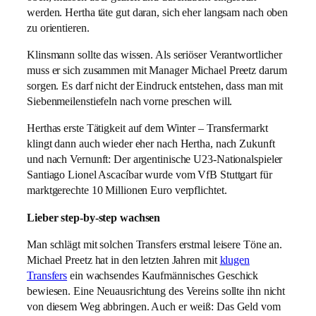
werden. Hertha täte gut daran, sich eher langsam nach oben
zu orientieren.
Klinsmann sollte das wissen. Als seriöser Verantwortlicher
muss er sich zusammen mit Manager Michael Preetz darum
sorgen. Es darf nicht der Eindruck entstehen, dass man mit
Siebenmeilenstiefeln nach vorne preschen will.
Herthas erste Tätigkeit auf dem Winter – Transfermarkt
klingt dann auch wieder eher nach Hertha, nach Zukunft
und nach Vernunft: Der argentinische U23-Nationalspieler
Santiago Lionel Ascacíbar wurde vom VfB Stuttgart für
marktgerechte 10 Millionen Euro verpflichtet.
Lieber step-by-step wachsen
Man schlägt mit solchen Transfers erstmal leisere Töne an.
Michael Preetz hat in den letzten Jahren mit
klugen
Transfers
ein wachsendes Kaufmännisches Geschick
bewiesen. Eine Neuausrichtung des Vereins sollte ihn nicht
von diesem Weg abbringen. Auch er weiß: Das Geld vom