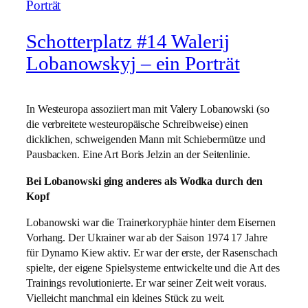
Schotterplatz #14 Walerij
Lobanowskyj – ein Porträt
In Westeuropa assoziiert man mit Valery Lobanowski (so
die verbreitete westeuropäische Schreibweise) einen
dicklichen, schweigenden Mann mit Schiebermütze und
Pausbacken. Eine Art Boris Jelzin an der Seitenlinie.
Bei Lobanowski ging anderes als Wodka durch den
Kopf
Lobanowski war die Trainerkoryphäe hinter dem Eisernen
Vorhang. Der Ukrainer war ab der Saison 1974 17 Jahre
für Dynamo Kiew aktiv. Er war der erste, der Rasenschach
spielte, der eigene Spielsysteme entwickelte und die Art des
Trainings revolutionierte. Er war seiner Zeit weit voraus.
Vielleicht manchmal ein kleines Stück zu weit.