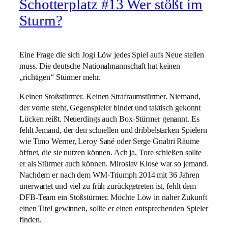
Schotterplatz #13 Wer stößt im
Sturm?
Eine Frage die sich Jogi Löw jedes Spiel aufs Neue stellen
muss. Die deutsche Nationalmannschaft hat keinen
„richtigen“ Stürmer mehr.
Keinen Stoßstürmer. Keinen Strafraumstürmer. Niemand,
der vorne steht, Gegenspieler bindet und taktisch gekonnt
Lücken reißt. Neuerdings auch Box-Stürmer genannt. Es
fehlt Jemand, der den schnellen und dribbelstarken Spielern
wie Timo Werner, Leroy Sané oder Serge Gnabri Räume
öffnet, die sie nutzen können. Ach ja, Tore schießen sollte
er als Stürmer auch können. Miroslav Klose war so jemand.
Nachdem er nach dem WM-Triumph 2014 mit 36 Jahren
unerwartet und viel zu früh zurückgetreten ist, fehlt dem
DFB-Team ein Stoßstürmer. Möchte Löw in naher Zukunft
einen Titel gewinnen, sollte er einen entsprechenden Spieler
finden.