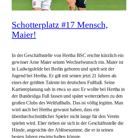
Schotterplatz #17 Mensch,
Maier!
In der Geschäftsstelle von Hertha BSC reichte kürzlich ein
gewisser Arne Maier seinen Wechselwunsch ein. Maier ist
in Ludwigsfelde bei Berlin geboren und spielt seit der
Jugend bei Hertha. Er gilt mit seinen jetzt 21 Jahren als
eines der größten Talente im deutschen Fußball. Seine
Karriereplanung sah in etwa so aus: Er wollte bei Hertha in
der Bundesliga Fuß fassen und später weiterziehen zu den
großen Clubs des Weltfußballs. Das ist völlig legitim. Man
wird auch bei Hertha gewusst haben, dass ein
überdurchschnittlicher Spieler nicht lange für den Verein
spielen wird. Eher rieben sie sich in der Geschäftsstelle die
Hände, angesichts der Ablösesumme, die er in seinen
besten Jahren erwirtschaften könnte.