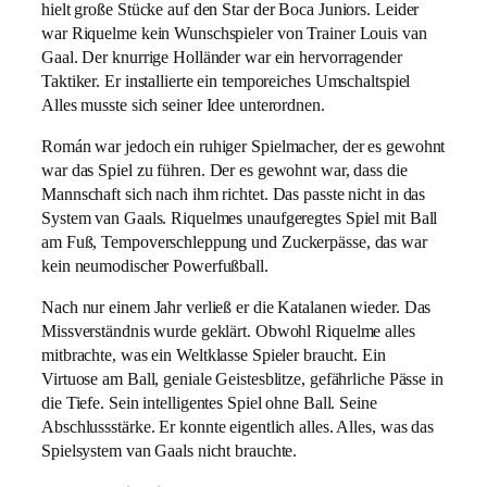
hielt große Stücke auf den Star der Boca Juniors. Leider
war Riquelme kein Wunschspieler von Trainer Louis van
Gaal. Der knurrige Holländer war ein hervorragender
Taktiker. Er installierte ein temporeiches Umschaltspiel
Alles musste sich seiner Idee unterordnen.
Román war jedoch ein ruhiger Spielmacher, der es gewohnt
war das Spiel zu führen. Der es gewohnt war, dass die
Mannschaft sich nach ihm richtet. Das passte nicht in das
System van Gaals. Riquelmes unaufgeregtes Spiel mit Ball
am Fuß, Tempoverschleppung und Zuckerpässe, das war
kein neumodischer Powerfußball.
Nach nur einem Jahr verließ er die Katalanen wieder. Das
Missverständnis wurde geklärt. Obwohl Riquelme alles
mitbrachte, was ein Weltklasse Spieler braucht. Ein
Virtuose am Ball, geniale Geistesblitze, gefährliche Pässe in
die Tiefe. Sein intelligentes Spiel ohne Ball. Seine
Abschlussstärke. Er konnte eigentlich alles. Alles, was das
Spielsystem van Gaals nicht brauchte.