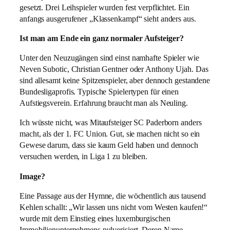
gesetzt. Drei Leihspieler wurden fest verpflichtet. Ein
anfangs ausgerufener „Klassenkampf“ sieht anders aus.
Ist man am Ende ein ganz normaler Aufsteiger?
Unter den Neuzugängen sind einst namhafte Spieler wie
Neven Subotic, Christian Gentner oder Anthony Ujah. Das
sind allesamt keine Spitzenspieler, aber dennoch gestandene
Bundesligaprofis. Typische Spielertypen für einen
Aufstiegsverein. Erfahrung braucht man als Neuling.
Ich wüsste nicht, was Mitaufsteiger SC Paderborn anders
macht, als der 1. FC Union. Gut, sie machen nicht so ein
Gewese darum, dass sie kaum Geld haben und dennoch
versuchen werden, in Liga 1 zu bleiben.
Image?
Eine Passage aus der Hymne, die wöchentlich aus tausend
Kehlen schallt: „Wir lassen uns nicht vom Westen kaufen!“
wurde mit dem Einstieg eines luxemburgischen
Immobilienunternehmens pulverisiert. Deren Name