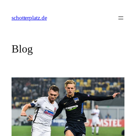
Zum
Inhalt
schotterplatz.de
springen
Blog