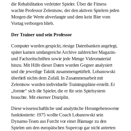
die Rehabilitation verletzter Spieler. Über die Fitness
wachte Professor Zelentsow, der den aktiven Spielern jeden
Morgen die Werte abverlangte und dem kein Bier vom
Vortag verborgen blieb.
Der Trainer und sein Professor
Computer wurden gespickt, riesige Datenbanken angelegt,
später kamen umfangreiche Archive zahlreicher Magazin-
und Fachzeitschriften sowie jede Menge Videomaterial
hinzu. Mit Hilfe dieser Daten wurden Gegner analysiert
und die jeweilige Taktik zusammengetüftelt. Lobanowski
überließ nichts dem Zufall. In Zusammenarbeit mit
Zelentsow wurden individuelle Trainingspläne erstellt. Er
„formte“ sich die Spieler, die er für sein Spielsystem
brauchte. Mit eiserner Disziplin.
Diese wissenschaftliche und analytische Herangehensweise
funktionierte: 1975 wollte Coach Lobanowski sein
Dynamo-Team aus Furcht vor einer Blamage zu den
Spielen um den europäischen Supercup gar nicht antreten