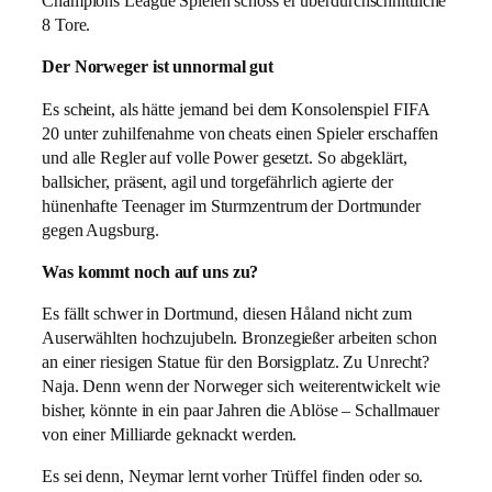
Champions League Spielen schoss er überdurchschnittliche
8 Tore.
Der Norweger ist unnormal gut
Es scheint, als hätte jemand bei dem Konsolenspiel FIFA
20 unter zuhilfenahme von cheats einen Spieler erschaffen
und alle Regler auf volle Power gesetzt. So abgeklärt,
ballsicher, präsent, agil und torgefährlich agierte der
hünenhafte Teenager im Sturmzentrum der Dortmunder
gegen Augsburg.
Was kommt noch auf uns zu?
Es fällt schwer in Dortmund, diesen Håland nicht zum
Auserwählten hochzujubeln. Bronzegießer arbeiten schon
an einer riesigen Statue für den Borsigplatz. Zu Unrecht?
Naja. Denn wenn der Norweger sich weiterentwickelt wie
bisher, könnte in ein paar Jahren die Ablöse – Schallmauer
von einer Milliarde geknackt werden.
Es sei denn, Neymar lernt vorher Trüffel finden oder so.