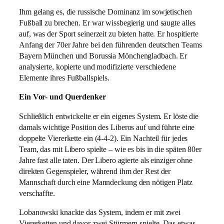
Ihm gelang es, die russische Dominanz im sowjetischen
Fußball zu brechen. Er war wissbegierig und saugte alles
auf, was der Sport seinerzeit zu bieten hatte. Er hospitierte
Anfang der 70er Jahre bei den führenden deutschen Teams
Bayern München und Borussia Mönchengladbach. Er
analysierte, kopierte und modifizierte verschiedene
Elemente ihres Fußballspiels.
Ein Vor- und Querdenker
Schließlich entwickelte er ein eigenes System. Er löste die
damals wichtige Position des Liberos auf und führte eine
doppelte Viererkette ein (4-4-2). Ein Nachteil für jedes
Team, das mit Libero spielte – wie es bis in die späten 80er
Jahre fast alle taten. Der Libero agierte als einziger ohne
direkten Gegenspieler, während ihm der Rest der
Mannschaft durch eine Manndeckung den nötigen Platz
verschaffte.
Lobanowski knackte das System, indem er mit zwei
Viererketten und davor zwei Stürmern spielte. Das etwas