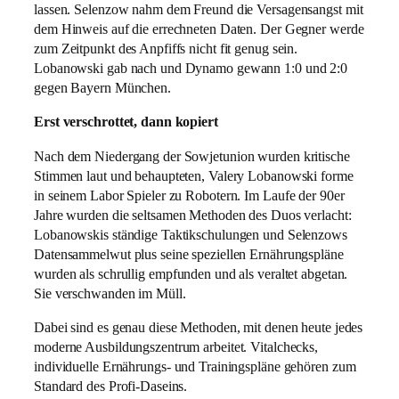
lassen. Selenzow nahm dem Freund die Versagensangst mit
dem Hinweis auf die errechneten Daten. Der Gegner werde
zum Zeitpunkt des Anpfiffs nicht fit genug sein.
Lobanowski gab nach und Dynamo gewann 1:0 und 2:0
gegen Bayern München.
Erst verschrottet, dann kopiert
Nach dem Niedergang der Sowjetunion wurden kritische
Stimmen laut und behaupteten, Valery Lobanowski forme
in seinem Labor Spieler zu Robotern. Im Laufe der 90er
Jahre wurden die seltsamen Methoden des Duos verlacht:
Lobanowskis ständige Taktikschulungen und Selenzows
Datensammelwut plus seine speziellen Ernährungspläne
wurden als schrullig empfunden und als veraltet abgetan.
Sie verschwanden im Müll.
Dabei sind es genau diese Methoden, mit denen heute jedes
moderne Ausbildungszentrum arbeitet. Vitalchecks,
individuelle Ernährungs- und Trainingspläne gehören zum
Standard des Profi-Daseins.