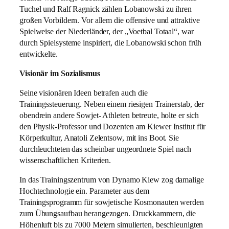
Tuchel und Ralf Ragnick zählen Lobanowski zu ihren
großen Vorbildern. Vor allem die offensive und attraktive
Spielweise der Niederländer, der „Voetbal Totaal“, war
durch Spielsysteme inspiriert, die Lobanowski schon früh
entwickelte.
Visionär im Sozialismus
Seine visionären Ideen betrafen auch die
Trainingssteuerung. Neben einem riesigen Trainerstab, der
obendrein andere Sowjet- Athleten betreute, holte er sich
den Physik-Professor und Dozenten am Kiewer Institut für
Körperkultur, Anatoli Zelentsow, mit ins Boot. Sie
durchleuchteten das scheinbar ungeordnete Spiel nach
wissenschaftlichen Kriterien.
In das Trainingszentrum von Dynamo Kiew zog damalige
Hochtechnologie ein. Parameter aus dem
Trainingsprogramm für sowjetische Kosmonauten werden
zum Übungsaufbau herangezogen. Druckkammern, die
Höhenluft bis zu 7000 Metern simulierten, beschleunigten