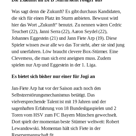
Was sagt denn die Zukunft? Es gibt durchaus Kandidaten,
die sich für einen Platz im Sturm anbieten. Bewusst wird
hier das Wort „Zukunft“ benutzt. Zu nennen wären Cedric
Teuchert (22), Janni Serra (22), Aaron Seydel (22),
Johannes Eggestein (21) und Jann Fiete Arp (19). Diese
Spieler wissen zwar alle wo das Tor steht, aber sie sind jung
und unerfahren. Löw braucht clevere Box-Stürmer. Eine
Cleverness, die man sich erst aneignen muss. Zudem
spielen nur Arp und Eggestein in der 1. Liga.
Es bietet sich bisher nur einer für Jogi an
Jan-Fiete Arp hat vor der Saison auch noch den
Selbstzerstörungsmechanismus betätigt. Das
vielversprechende Talent ist mit 19 Jahren und der
sagenhaften Erfahrung von 18 Bundesligaspielen und 2
Toren vom HSV zum FC Bayern München gewechselt.
Dort spielt der momentan beste Stürmer weltweit: Robert
Lewandowski. Momentan hält sich Fiete in der
Reservemannschaft fit.