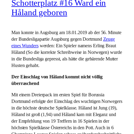
Schotterplatz #16 Ward ein
Håland geboren
Man konnte in Augsburg am 18.01.2019 ab der 56. Minute
der Bundesligapartie Augsburg gegen Dortmund
Zeuge
eines Wunders
werden: Ein Spieler namens Erling Braut
Håland (So die korrekte Schreibweise in Norwegen) wurde
in die Bundesliga gepresst, als hätte die gebärende Mutter
Husten gehabt.
Der Einschlag von Håland kommt nicht völlig
überraschend
Mit einem Dreierpack im ersten Spiel für Borussia
Dortmund erfolgte der Einschlag des wuchtigen Norwegers
in die höchste deutsche Spielklasse. Håland ist Jung (19),
Håland ist groß (1,94) und Håland kam mit Eleganz und
der Empfehlung von 19 Treffern in 16 Spielen in der
höchsten Spielklasse Österreichs in den Pott. Auch in 6