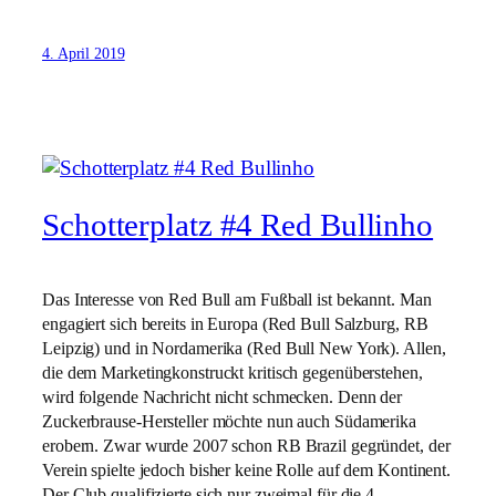
4. April 2019
Schotterplatz #4 Red Bullinho
Das Interesse von Red Bull am Fußball ist bekannt. Man
engagiert sich bereits in Europa (Red Bull Salzburg, RB
Leipzig) und in Nordamerika (Red Bull New York). Allen,
die dem Marketingkonstruckt kritisch gegenüberstehen,
wird folgende Nachricht nicht schmecken. Denn der
Zuckerbrause-Hersteller möchte nun auch Südamerika
erobern. Zwar wurde 2007 schon RB Brazil gegründet, der
Verein spielte jedoch bisher keine Rolle auf dem Kontinent.
Der Club qualifizierte sich nur zweimal für die 4.