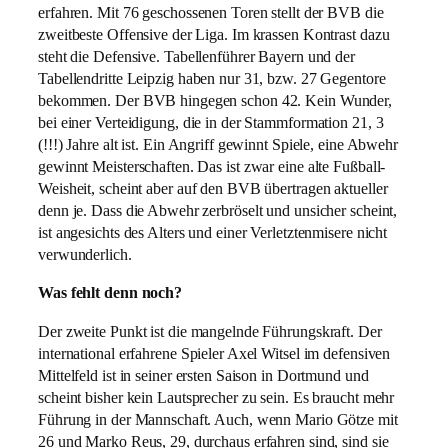
erfahren. Mit 76 geschossenen Toren stellt der BVB die
zweitbeste Offensive der Liga. Im krassen Kontrast dazu
steht die Defensive. Tabellenführer Bayern und der
Tabellendritte Leipzig haben nur 31, bzw. 27 Gegentore
bekommen. Der BVB hingegen schon 42. Kein Wunder,
bei einer Verteidigung, die in der Stammformation 21, 3
(!!!) Jahre alt ist. Ein Angriff gewinnt Spiele, eine Abwehr
gewinnt Meisterschaften. Das ist zwar eine alte Fußball-
Weisheit, scheint aber auf den BVB übertragen aktueller
denn je. Dass die Abwehr zerbröselt und unsicher scheint,
ist angesichts des Alters und einer Verletztenmisere nicht
verwunderlich.
Was fehlt denn noch?
Der zweite Punkt ist die mangelnde Führungskraft. Der
international erfahrene Spieler Axel Witsel im defensiven
Mittelfeld ist in seiner ersten Saison in Dortmund und
scheint bisher kein Lautsprecher zu sein. Es braucht mehr
Führung in der Mannschaft. Auch, wenn Mario Götze mit
26 und Marko Reus, 29, durchaus erfahren sind, sind sie