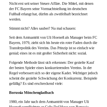
Nicht erst seit seiner Steuer-Affäre. Die Mittel, mit denen
der FC Bayern seine Vormachtstellung im deutschen
Fußball erlangt hat, dürfen als zweifelhaft bezeichnet
werden.
Stimmt nicht? Alles sauber? Na mal schauen:
Seit dem Amtsantritt von Uli Hoeneß als Manager beim FC
Bayern, 1979, zieht sich bis heute ein roter Faden durch die
Transferpolitik des Vereins. Das Prinzip ist so einfach wie
genial; eines ist es mit großer Sicherheit nicht: sozial.
Folgende Methode lässt sich erkennen: Der gezielte Kauf
der besten Spieler eines konkurrierenden Vereins. In der
Regel verbessert sich so der eigene Kader. Wichtiger jedoch
scheint die gezielte Schwächung der Konkurrenz. Beispiele
gefällig? Es sind erschreckend viele:
Borussia Mönchengladbach
1980, ein Jahr nach dem Amtsantritt von Manager Uli