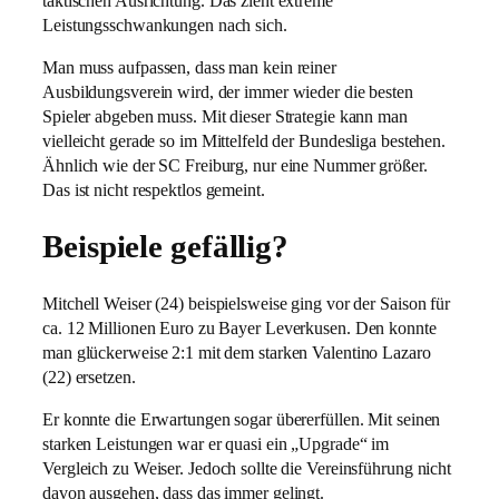
taktischen Ausrichtung. Das zieht extreme
Leistungsschwankungen nach sich.
Man muss aufpassen, dass man kein reiner
Ausbildungsverein wird, der immer wieder die besten
Spieler abgeben muss. Mit dieser Strategie kann man
vielleicht gerade so im Mittelfeld der Bundesliga bestehen.
Ähnlich wie der SC Freiburg, nur eine Nummer größer.
Das ist nicht respektlos gemeint.
Beispiele gefällig?
Mitchell Weiser (24) beispielsweise ging vor der Saison für
ca. 12 Millionen Euro zu Bayer Leverkusen. Den konnte
man glückerweise 2:1 mit dem starken Valentino Lazaro
(22) ersetzen.
Er konnte die Erwartungen sogar übererfüllen. Mit seinen
starken Leistungen war er quasi ein „Upgrade“ im
Vergleich zu Weiser. Jedoch sollte die Vereinsführung nicht
davon ausgehen, dass das immer gelingt.