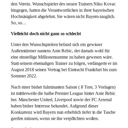
den Verein. Wunschspieler des neuen Trainers Niko Kovac
hingegen, hatten die Verantwortlichen in ihrer bayerischen
Hochnäsigkeit abgelehnt. Sie wären nicht Bayern-tauglich.
So, so…
Vielleicht doch nicht ganz so schlecht
Unter den Wunschspielern befand sich ein gewisser
Außenstürmer namens Ante Rebic, der damals wohl für
eine einstellige Millionensumme zu haben gewesen wäre.
Statt seinem ehemaligen Trainer zu folgen, verlängerte er im
August 2018 seinen Vertrag bei Eintracht Frankfurt bis zum
Sommer 2022.
Nach einer bisher fulminanten Saison ( 8 Tore, 3 Vorlagen)
ist mittlerweile die halbe Premier League hinter Ante Rebic
her. Manchester United, Liverpool sowie der FC Arsenal
haben bisher Interesse bekundet. Aufgrund dieser
Konkurrenz wird Bayern nun erheblich tiefer in die Tasche
greifen müssen, wenn sie ihn verpflichten wollen.