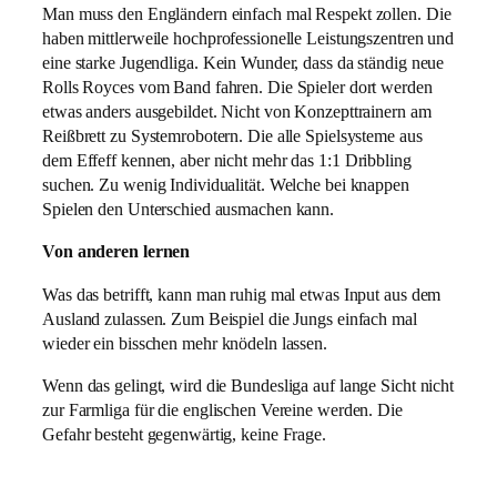
Man muss den Engländern einfach mal Respekt zollen. Die
haben mittlerweile hochprofessionelle Leistungszentren und
eine starke Jugendliga. Kein Wunder, dass da ständig neue
Rolls Royces vom Band fahren. Die Spieler dort werden
etwas anders ausgebildet. Nicht von Konzepttrainern am
Reißbrett zu Systemrobotern. Die alle Spielsysteme aus
dem Effeff kennen, aber nicht mehr das 1:1 Dribbling
suchen. Zu wenig Individualität. Welche bei knappen
Spielen den Unterschied ausmachen kann.
Von anderen lernen
Was das betrifft, kann man ruhig mal etwas Input aus dem
Ausland zulassen. Zum Beispiel die Jungs einfach mal
wieder ein bisschen mehr knödeln lassen.
Wenn das gelingt, wird die Bundesliga auf lange Sicht nicht
zur Farmliga für die englischen Vereine werden. Die
Gefahr besteht gegenwärtig, keine Frage.