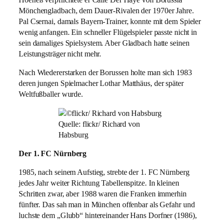
Hoeneß verpflichtete er Calle Del’Haye von Borussia
Mönchengladbach, dem Dauer-Rivalen der 1970er Jahre.
Pal Csernai, damals Bayern-Trainer, konnte mit dem Spieler
wenig anfangen. Ein schneller Flügelspieler passte nicht in
sein damaliges Spielsystem. Aber Gladbach hatte seinen
Leistungsträger nicht mehr.
Nach Wiedererstarken der Borussen holte man sich 1983
deren jungen Spielmacher Lothar Matthäus, der später
Weltfußballer wurde.
Quelle: flickr/ Richard von
Habsburg
Der 1. FC Nürnberg
1985, nach seinem Aufstieg, strebte der 1. FC Nürnberg
jedes Jahr weiter Richtung Tabellenspitze. In kleinen
Schritten zwar, aber 1988 waren die Franken immerhin
fünfter. Das sah man in München offenbar als Gefahr und
luchste dem „Glubb“ hintereinander Hans Dorfner (1986),