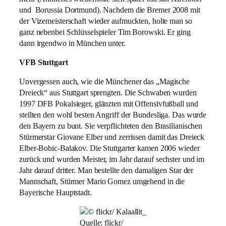
und Borussia Dortmund). Nachdem die Bremer 2008 mit
der Vizemeisterschaft wieder aufmuckten, holte man so
ganz nebenbei Schlüsselspieler Tim Borowski. Er ging
dann irgendwo in München unter.
VFB Stuttgart
Unvergessen auch, wie die Münchener das „Magische
Dreieck“ aus Stuttgart sprengten. Die Schwaben wurden
1997 DFB Pokalsieger, glänzten mit Offensivfußball und
stellten den wohl besten Angriff der Bundesliga. Das wurde
den Bayern zu bunt. Sie verpflichteten den Brasilianischen
Stürmerstar Giovane Elber und zerrissen damit das Dreieck
Elber-Bobic-Balakov. Die Stuttgarter kamen 2006 wieder
zurück und wurden Meister, im Jahr darauf sechster und im
Jahr darauf dritter. Man bestellte den damaligen Star der
Mannschaft, Stürmer Mario Gomez umgehend in die
Bayerische Hauptstadt.
Quelle: flickr/