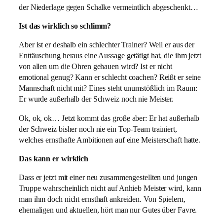
der Niederlage gegen Schalke vermeintlich abgeschenkt…
Ist das wirklich so schlimm?
Aber ist er deshalb ein schlechter Trainer? Weil er aus der
Enttäuschung heraus eine Aussage getätigt hat, die ihm jetzt
von allen um die Ohren gehauen wird? Ist er nicht
emotional genug? Kann er schlecht coachen? Reißt er seine
Mannschaft nicht mit? Eines steht unumstößlich im Raum:
Er wurde außerhalb der Schweiz noch nie Meister.
Ok, ok, ok… Jetzt kommt das große aber: Er hat außerhalb
der Schweiz bisher noch nie ein Top-Team trainiert,
welches ernsthafte Ambitionen auf eine Meisterschaft hatte.
Das kann er wirklich
Dass er jetzt mit einer neu zusammengestellten und jungen
Truppe wahrscheinlich nicht auf Anhieb Meister wird, kann
man ihm doch nicht ernsthaft ankreiden. Von Spielern,
ehemaligen und aktuellen, hört man nur Gutes über Favre.