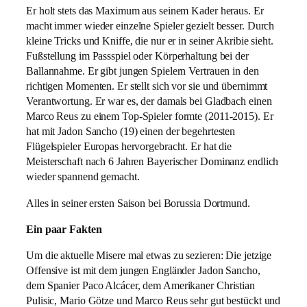
Er holt stets das Maximum aus seinem Kader heraus. Er
macht immer wieder einzelne Spieler gezielt besser. Durch
kleine Tricks und Kniffe, die nur er in seiner Akribie sieht.
Fußstellung im Passspiel oder Körperhaltung bei der
Ballannahme. Er gibt jungen Spielern Vertrauen in den
richtigen Momenten. Er stellt sich vor sie und übernimmt
Verantwortung. Er war es, der damals bei Gladbach einen
Marco Reus zu einem Top-Spieler formte (2011-2015). Er
hat mit Jadon Sancho (19) einen der begehrtesten
Flügelspieler Europas hervorgebracht. Er hat die
Meisterschaft nach 6 Jahren Bayerischer Dominanz endlich
wieder spannend gemacht.
Alles in seiner ersten Saison bei Borussia Dortmund.
Ein paar Fakten
Um die aktuelle Misere mal etwas zu sezieren: Die jetzige
Offensive ist mit dem jungen Engländer Jadon Sancho,
dem Spanier Paco Alcácer, dem Amerikaner Christian
Pulisic, Mario Götze und Marco Reus sehr gut bestückt und