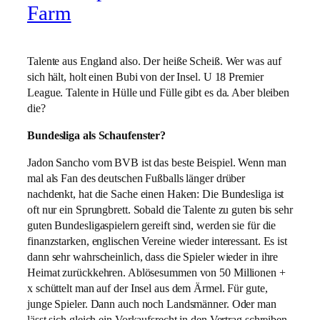
Farm
Talente aus England also. Der heiße Scheiß. Wer was auf
sich hält, holt einen Bubi von der Insel. U 18 Premier
League. Talente in Hülle und Fülle gibt es da. Aber bleiben
die?
Bundesliga als Schaufenster?
Jadon Sancho vom BVB ist das beste Beispiel. Wenn man
mal als Fan des deutschen Fußballs länger drüber
nachdenkt, hat die Sache einen Haken: Die Bundesliga ist
oft nur ein Sprungbrett. Sobald die Talente zu guten bis sehr
guten Bundesligaspielern gereift sind, werden sie für die
finanzstarken, englischen Vereine wieder interessant. Es ist
dann sehr wahrscheinlich, dass die Spieler wieder in ihre
Heimat zurückkehren. Ablösesummen von 50 Millionen +
x schüttelt man auf der Insel aus dem Ärmel. Für gute,
junge Spieler. Dann auch noch Landsmänner. Oder man