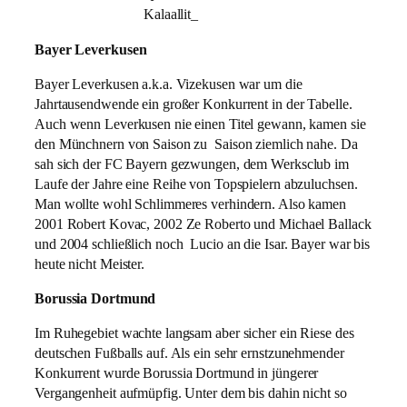
Kalaallit_
Bayer Leverkusen
Bayer Leverkusen a.k.a. Vizekusen war um die
Jahrtausendwende ein großer Konkurrent in der Tabelle.
Auch wenn Leverkusen nie einen Titel gewann, kamen sie
den Münchnern von Saison zu Saison ziemlich nahe. Da
sah sich der FC Bayern gezwungen, dem Werksclub im
Laufe der Jahre eine Reihe von Topspielern abzuluchsen.
Man wollte wohl Schlimmeres verhindern. Also kamen
2001 Robert Kovac, 2002 Ze Roberto und Michael Ballack
und 2004 schließlich noch Lucio an die Isar. Bayer war bis
heute nicht Meister.
Borussia Dortmund
Im Ruhegebiet wachte langsam aber sicher ein Riese des
deutschen Fußballs auf. Als ein sehr ernstzunehmender
Konkurrent wurde Borussia Dortmund in jüngerer
Vergangenheit aufmüpfig. Unter dem bis dahin nicht so