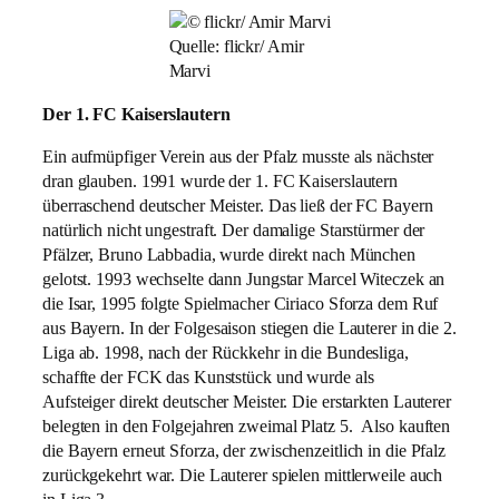
Quelle: flickr/ Amir
Marvi
Der 1. FC Kaiserslautern
Ein aufmüpfiger Verein aus der Pfalz musste als nächster
dran glauben. 1991 wurde der 1. FC Kaiserslautern
überraschend deutscher Meister. Das ließ der FC Bayern
natürlich nicht ungestraft. Der damalige Starstürmer der
Pfälzer, Bruno Labbadia, wurde direkt nach München
gelotst. 1993 wechselte dann Jungstar Marcel Witeczek an
die Isar, 1995 folgte Spielmacher Ciriaco Sforza dem Ruf
aus Bayern. In der Folgesaison stiegen die Lauterer in die 2.
Liga ab. 1998, nach der Rückkehr in die Bundesliga,
schaffte der FCK das Kunststück und wurde als
Aufsteiger direkt deutscher Meister. Die erstarkten Lauterer
belegten in den Folgejahren zweimal Platz 5. Also kauften
die Bayern erneut Sforza, der zwischenzeitlich in die Pfalz
zurückgekehrt war. Die Lauterer spielen mittlerweile auch