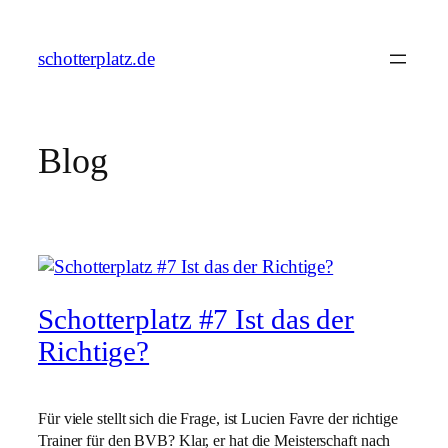
Zum
Inhalt
schotterplatz.de
springen
Blog
Schotterplatz #7 Ist das der
Richtige?
Für viele stellt sich die Frage, ist Lucien Favre der richtige
Trainer für den BVB? Klar, er hat die Meisterschaft nach