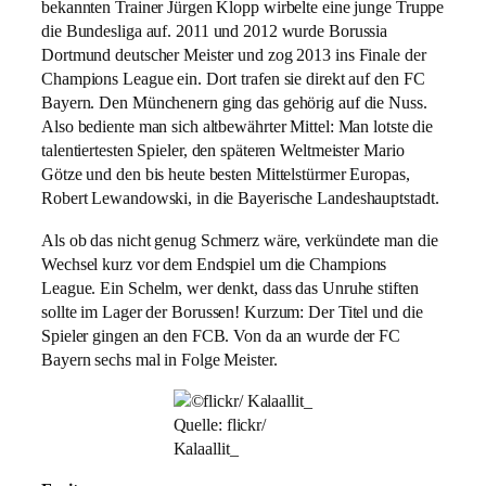
bekannten Trainer Jürgen Klopp wirbelte eine junge Truppe
die Bundesliga auf. 2011 und 2012 wurde Borussia
Dortmund deutscher Meister und zog 2013 ins Finale der
Champions League ein. Dort trafen sie direkt auf den FC
Bayern. Den Münchenern ging das gehörig auf die Nuss.
Also bediente man sich altbewährter Mittel: Man lotste die
talentiertesten Spieler, den späteren Weltmeister Mario
Götze und den bis heute besten Mittelstürmer Europas,
Robert Lewandowski, in die Bayerische Landeshauptstadt.
Als ob das nicht genug Schmerz wäre, verkündete man die
Wechsel kurz vor dem Endspiel um die Champions
League. Ein Schelm, wer denkt, dass das Unruhe stiften
sollte im Lager der Borussen! Kurzum: Der Titel und die
Spieler gingen an den FCB. Von da an wurde der FC
Bayern sechs mal in Folge Meister.
Quelle: flickr/
Kalaallit_