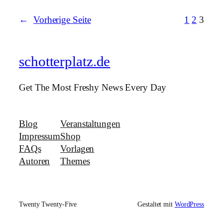
←
Vorherige Seite
1
2
3
schotterplatz.de
Get The Most Freshy News Every Day
Blog
Veranstaltungen
Impressum
Shop
FAQs
Vorlagen
Autoren
Themes
Twenty Twenty-Five
Gestaltet mit
WordPress