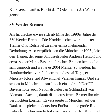
in Liga 3.
Kurz verschnaufen. Reicht das? Oder mehr? Ja? Weiter
gehts:
SV Werder Bremen
Als hartnäckig erwies sich ab Mitte der 1990er Jahre der
SV Werder Bremen. Die Norddeutschen wurden unter
Trainer Otto Rehhagel zu einer ernstzunehmenden
Bedrohung. Also verpflichteten die Münchener 1995 gleich
den Trainer, der seine Schlüsselspieler Andreas Herzog und
etwas später Mario Basler mitbrachte. Bremen berappelte
sich dennoch und wagte es 2004 Meister zu werden. Im
Handumdrehen verpflichtete man diesmal Torjäger
Miroslav Klose und Abwehrchef Valerien Ismael. Und sie
setzten in München diesmal noch einen drauf: Der FC
Bayern holte auch Nationalspieler Jan Schlaudraff von
Alemania Aachen, damit die interessierten Bremer ihn nicht
verpflichten konnten. Er versauerte in München auf der
Bank und spielte im deutschen Fußball keine große Rolle
mehr (Ähnliches wiederholte sich später mit Jan Kirchhoff