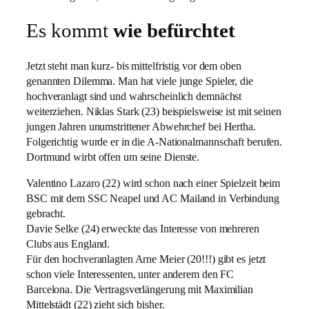
Es kommt
wie befürchtet
Jetzt steht man kurz- bis mittelfristig vor dem oben
genannten Dilemma. Man hat viele junge Spieler, die
hochveranlagt sind und wahrscheinlich demnächst
weiterziehen. Niklas Stark (23) beispielsweise ist mit seinen
jungen Jahren unumstrittener Abwehrchef bei Hertha.
Folgerichtig wurde er in die A-Nationalmannschaft berufen.
Dortmund wirbt offen um seine Dienste.
Valentino Lazaro (22) wird schon nach einer Spielzeit beim
BSC mit dem SSC Neapel und AC Mailand in Verbindung
gebracht.
Davie Selke (24) erweckte das Interesse von mehreren
Clubs aus England.
Für den hochveranlagten Arne Meier (20!!!) gibt es jetzt
schon viele Interessenten, unter anderem den FC
Barcelona. Die Vertragsverlängerung mit Maximilian
Mittelstädt (22) zieht sich bisher.