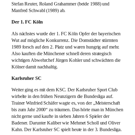
Stefan Reuter, Roland Grahammer (beide 1988) und
Manfred Schwabl (1989) ab.
Der 1. FC Köln
Als nächstes wurde der 1. FC Köln Opfer der bayerischen
Wut auf mögliche Konkurrenz. Die Domstädter stürmten
1989 forsch auf den 2. Platz und waren hungrig auf mehr.
Also kauften die Münchener schnell deren strategisch
wichtigen Abwehrchef Jürgen Kohler und schwächten die
Kölner damit nachhaltig.
Karlsruher SC
Weiter ging es mit dem KSC. Der Karlsruher Sport Club
wirbelte in den frühen Neunzigern die Bundesliga auf.
Trainer Winfried Schäfer wagte es, von der „Meisterschaft
bis zum Jahr 2000“ zu träumen. Das hörte man in München
nicht gerne und kaufte in sieben Jahren 6 Spieler der
Badener. Darunter Kaliber wie Mehmet Scholl und Oliver
Kahn. Der Karlsruher SC spielt heute in der 3. Bundesliga.