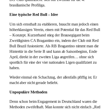
brasilianische Profiliga.
Eine typische Red Bull – Idee
Um sich ernsthaft zu etablieren, braucht man jedoch einen
höherklassigen Verein, einen mit Potential für das Red Bull
– Konzept. Kurzerhand stieg der Brausegigant beim
Zweitligisten CA Bragantino ein, indem der Club mit Red
Bull Brazil fusionierte. Als RB Bragantino nimmt man die
Hintertür in die Serie B und kann ab Saisonbeginn, Ende
April, direkt in der zweiten Liga angreifen… ohne sich
sportlich für eine der vier nationalen Ligen qualifiziert zu
haben.
Wieder einmal ein Schachzug, der allenfalls pfiffig ist. Er
macht aber nicht gerade beliebt.
Unpopuläre Methoden
Denn schon beim Engagement in Deutschland waren die
Methoden zweifelhaft. Man konnte sich nicht einfach „Red