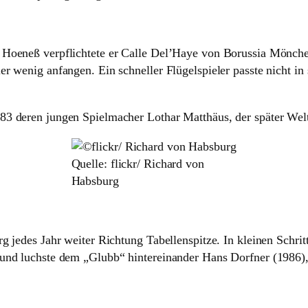
 Hoeneß verpflichtete er Calle Del’Haye von Borussia Mönch
r wenig anfangen. Ein schneller Flügelspieler passte nicht in
83 deren jungen Spielmacher Lothar Matthäus, der später Wel
Quelle: flickr/ Richard von
Habsburg
rg jedes Jahr weiter Richtung Tabellenspitze. In kleinen Schr
 und luchste dem „Glubb“ hintereinander Hans Dorfner (1986