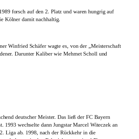
989 forsch auf den 2. Platz und waren hungrig auf
ie Kölner damit nachhaltig.
ner Winfried Schäfer wagte es, von der „Meisterschaft
adener. Darunter Kaliber wie Mehmet Scholl und
schend deutscher Meister. Das ließ der FC Bayern
tst. 1993 wechselte dann Jungstar Marcel Witeczek an
 2. Liga ab. 1998, nach der Rückkehr in die