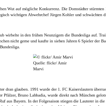
chen Wut auf mögliche Konkurrenz. Die Domstädter stürmten 1
tegisch wichtigen Abwehrchef Jürgen Kohler und schwächten d
b wirbelte in den frühen Neunzigern die Bundesliga auf. Trai
chen nicht gerne und kaufte in sieben Jahren 6 Spieler der B
 Bundesliga.
Quelle: flickr/ Amir
Marvi
ster dran glauben. 1991 wurde der 1. FC Kaiserslautern überra
 der Pfälzer, Bruno Labbadia, wurde direkt nach München gelo
Ruf aus Bayern. In der Folgesaison stiegen die Lauterer in die