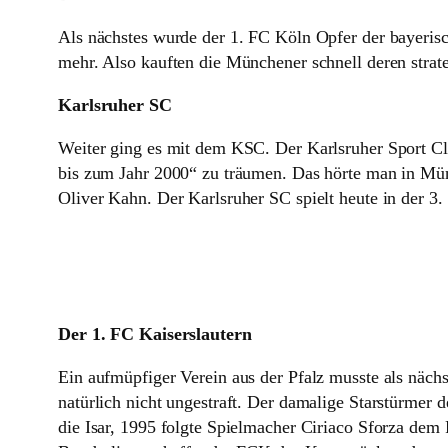
Als nächstes wurde der 1. FC Köln Opfer der bayeris
mehr. Also kauften die Münchener schnell deren stra
Karlsruher SC
Weiter ging es mit dem KSC. Der Karlsruher Sport Clu
bis zum Jahr 2000“ zu träumen. Das hörte man in Mün
Oliver Kahn. Der Karlsruher SC spielt heute in der 3.
Der 1. FC Kaiserslautern
Ein aufmüpfiger Verein aus der Pfalz musste als näch
natürlich nicht ungestraft. Der damalige Starstürmer
die Isar, 1995 folgte Spielmacher Ciriaco Sforza dem 