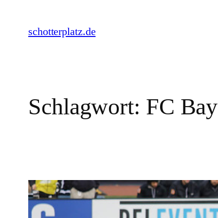
Zum
Inhalt
schotterplatz.de
springen
Schlagwort:
FC Bay