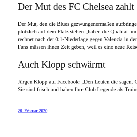
Der Mut des FC Chelsea zahlt 
Der Mut, den die Blues gezwungenermaßen aufbringen mu
plötz­lich auf dem Platz stehen „haben die Qua­lität und
rechnet nach der 0:1‑Niederlage gegen Valencia in der
Fans müssen ihnen Zeit geben, weil es eine neue Reise
Auch Klopp schwärmt
Jürgen Klopp auf Facebook: „Den Leuten die sagen, Ch
Sie sind frisch und haben Ihre Club Legende als Train
26. Februar 2020