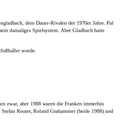
engladbach, dem Dauer-Rivalen der 1970er Jahre. Pal
 sein damaliges Spielsystem. Aber Gladbach hatte
tfußballer wurde.
itten zwar, aber 1988 waren die Franken immerhin
), Stefan Reuter, Roland Grahammer (beide 1988) und