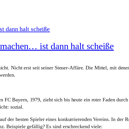
 machen… ist dann halt scheiße
nicht. Nicht erst seit seiner Steuer-Affäre. Die Mittel, mit d
 werden.
FC Bayern, 1979, zieht sich bis heute ein roter Faden durch di
icht: sozial.
uf der besten Spieler eines konkurrierenden Vereins. In der R
. Beispiele gefällig? Es sind erschreckend viele: