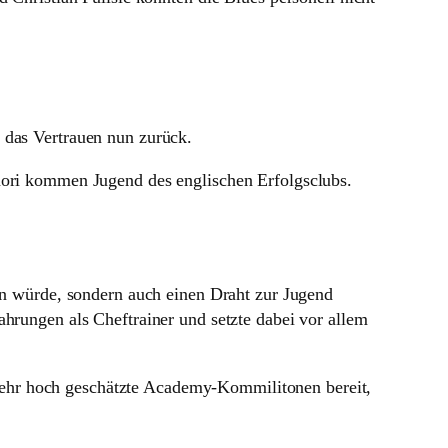
n das Vertrauen nun zurück.
ri kommen Jugend des englischen Erfolgsclubs.
lten würde, son­dern auch einen Draht zur Jugend
ahrungen als Cheftrainer und setzte dabei vor allem
ehr hoch geschätzte Aca­demy-Kom­mi­li­tonen bereit,